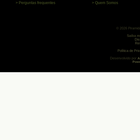
> Perguntas frequentes
> Quem Somos
© 2026 Piramida
Saiba m
Dis
Res
Política de Pr
Desenvolvido por
A
Powe